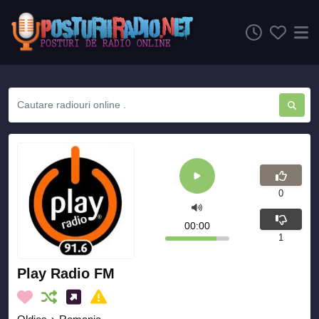
0
00:00
1
Play Radio FM