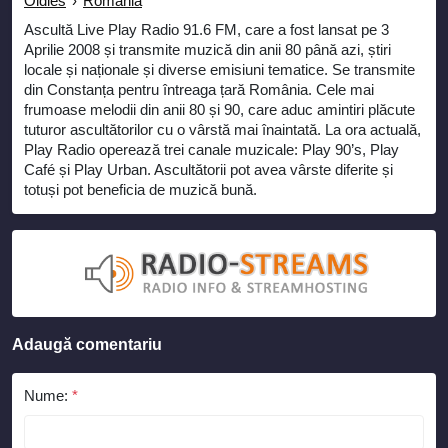
Oldies
›
Romania
Ascultă Live Play Radio 91.6 FM, care a fost lansat pe 3
Aprilie 2008 și transmite muzică din anii 80 până azi, știri
locale și naționale și diverse emisiuni tematice. Se transmite
din Constanța pentru întreaga țară România. Cele mai
frumoase melodii din anii 80 și 90, care aduc amintiri plăcute
tuturor ascultătorilor cu o vârstă mai înaintată. La ora actuală,
Play Radio operează trei canale muzicale: Play 90’s, Play
Café și Play Urban. Ascultătorii pot avea vârste diferite și
totuși pot beneficia de muzică bună.
Adaugă comentariu
Nume:
*