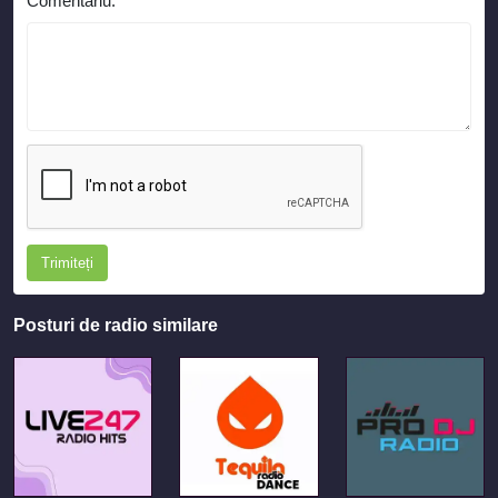
Comentariu:
*
Trimiteți
Posturi de radio similare