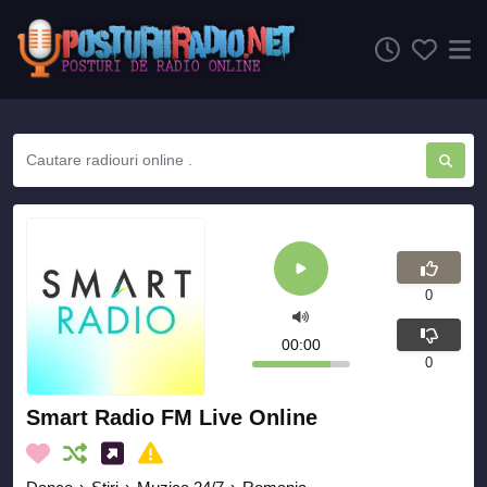
0
00:00
0
Smart Radio FM Live Online