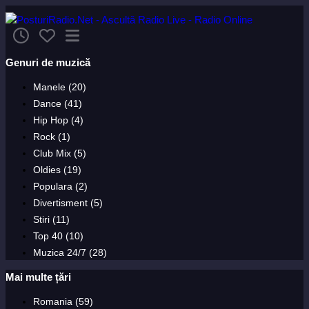
Genuri de muzică
Manele (20)
Dance (41)
Hip Hop (4)
Rock (1)
Club Mix (5)
Oldies (19)
Populara (2)
Divertisment (5)
Stiri (11)
Top 40 (10)
Muzica 24/7 (28)
Mai multe țări
Romania (59)