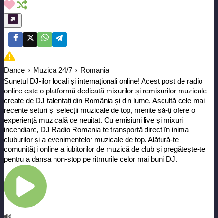
Dance
›
Muzica 24/7
›
Romania
Sunetul DJ-ilor locali și internaționali online! Acest post de radio
online este o platformă dedicată mixurilor și remixurilor muzicale
create de DJ talentați din România și din lume. Ascultă cele mai
recente seturi și selecții muzicale de top, menite să-ți ofere o
experiență muzicală de neuitat. Cu emisiuni live și mixuri
incendiare, DJ Radio Romania te transportă direct în inima
cluburilor și a evenimentelor muzicale de top. Alătură-te
comunității online a iubitorilor de muzică de club și pregătește-te
pentru a dansa non-stop pe ritmurile celor mai buni DJ.