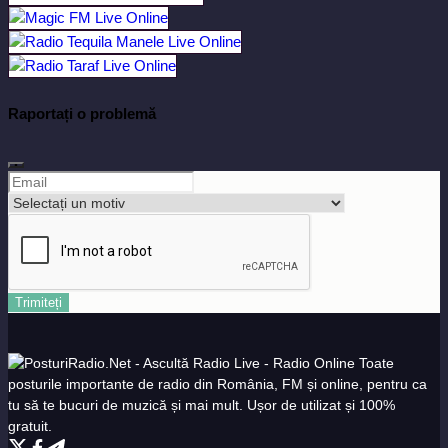
Raportați o problemă
Trimiteți
Toate
posturile importante de radio din România, FM și online, pentru ca
tu să te bucuri de muzică și mai mult. Ușor de utilizat și 100%
gratuit.